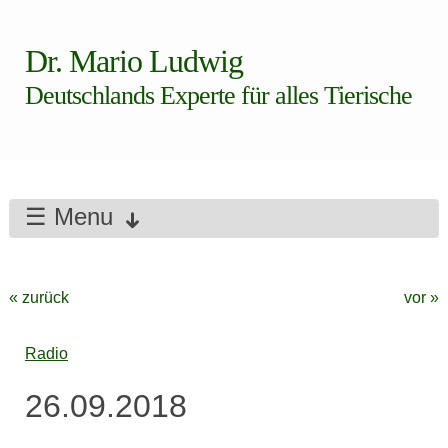
Dr. Mario Ludwig
Deutschlands Experte für alles Tierische
☰ Menu
« zurück
vor »
Radio
26.09.2018