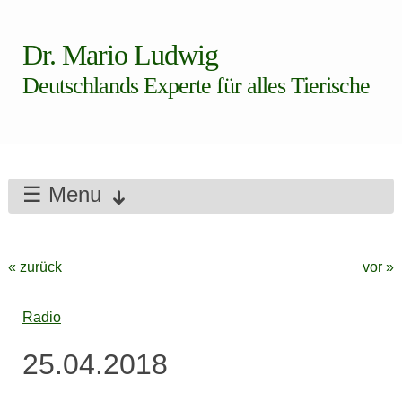
Dr. Mario Ludwig
Deutschlands Experte für alles Tierische
☰ Menu
« zurück
vor »
Radio
25.04.2018