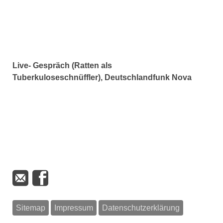
Live- Gespräch (Ratten als
Tuberkuloseschnüffler), Deutschlandfunk Nova
Sitemap
Impressum
Datenschutzerklärung