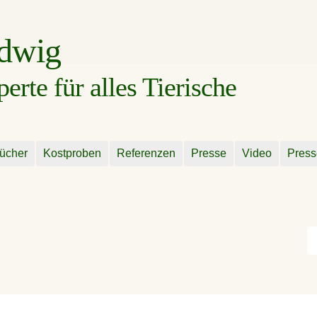
udwig
rte für alles Tierische
ücher
Kostproben
Referenzen
Presse
Video
Press