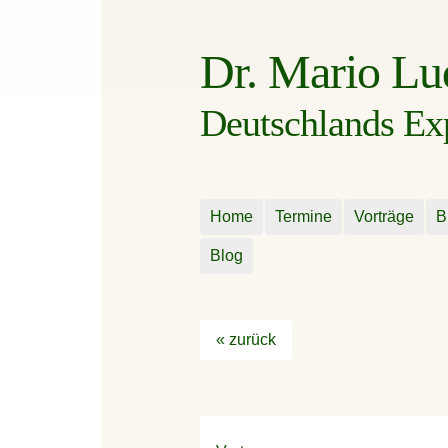
Dr. Mario L
Deutschlands Expe
Home
Termine
Vorträge
B
Blog
« zurück