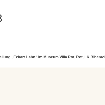
8
ellung „Eckart Hahn“ im Museum Villa Rot, Rot, LK Biberac