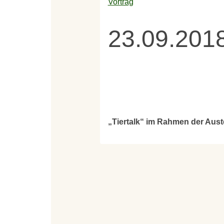
Vortrag
23.09.201
„Tiertalk“ im Rahmen der Aust