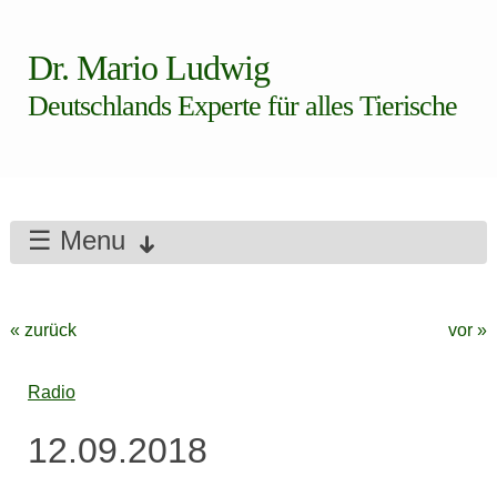
Dr. Mario Ludwig
Deutschlands Experte für alles Tierische
☰ Menu
« zurück
vor »
Radio
12.09.2018