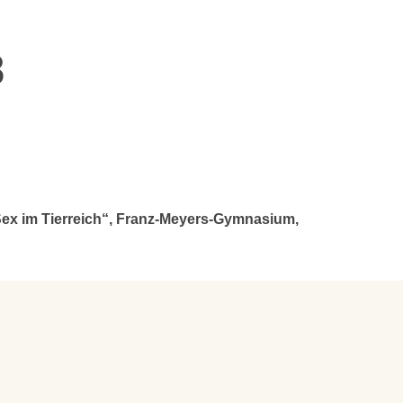
8
Sex im Tierreich“, Franz-Meyers-Gymnasium,