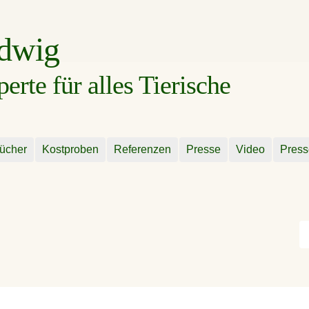
udwig
rte für alles Tierische
ücher
Kostproben
Referenzen
Presse
Video
Press