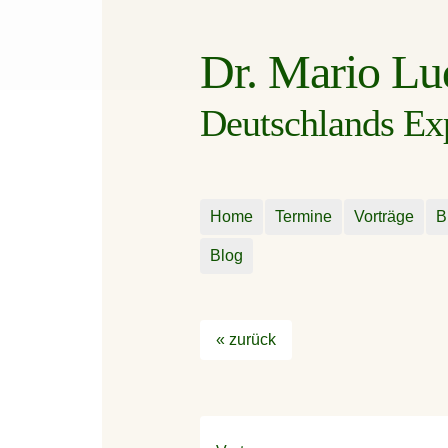
Dr. Mario L
Deutschlands Expe
Home
Termine
Vorträge
B
Blog
« zurück