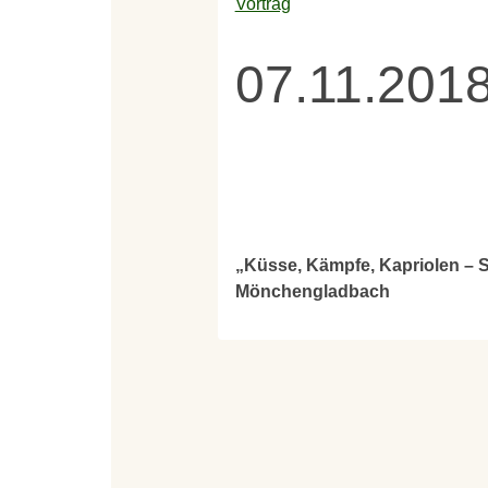
Vortrag
07.11.201
„Küsse, Kämpfe, Kapriolen – 
Mönchengladbach