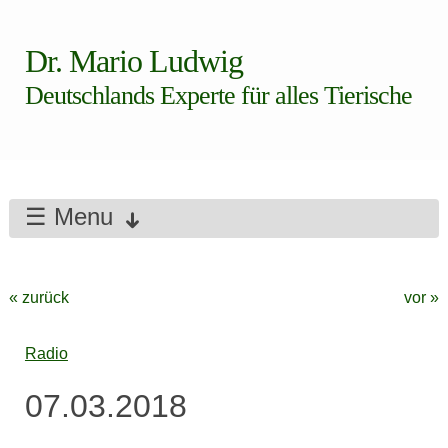
Dr. Mario Ludwig
Deutschlands Experte für alles Tierische
☰ Menu
« zurück
vor »
Radio
07.03.2018