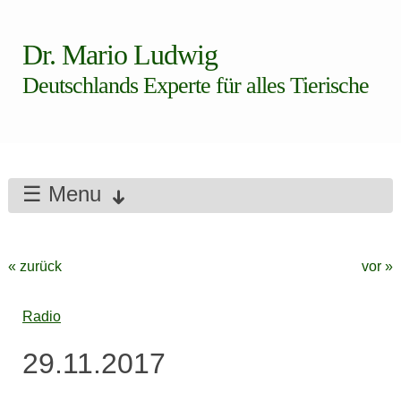
Dr. Mario Ludwig
Deutschlands Experte für alles Tierische
☰ Menu
« zurück
vor »
Radio
29.11.2017