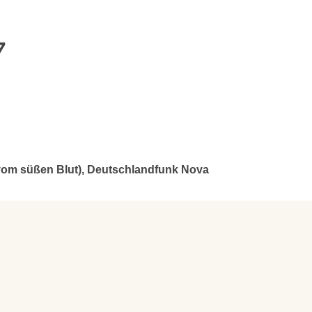
7
vom süßen Blut), Deutschlandfunk Nova