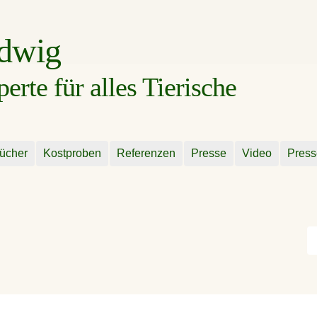
udwig
rte für alles Tierische
ücher
Kostproben
Referenzen
Presse
Video
Press