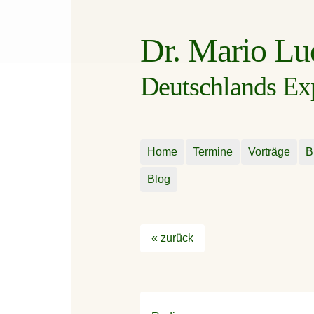
Dr. Mario L
Deutschlands Expe
Home
Termine
Vorträge
B
Blog
« zurück