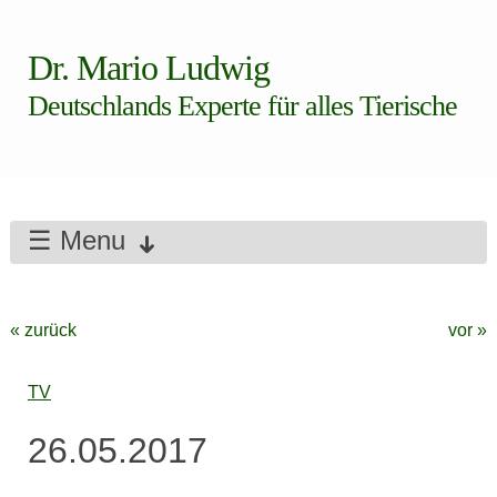
Dr. Mario Ludwig
Deutschlands Experte für alles Tierische
☰ Menu
« zurück
vor »
TV
26.05.2017