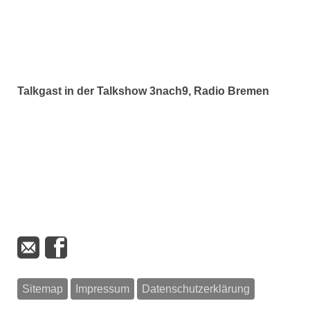
Talkgast in der Talkshow
3nach9
, Radio Bremen
Sitemap
Impressum
Datenschutzerklärung