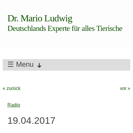
Dr. Mario Ludwig
Deutschlands Experte für alles Tierische
☰ Menu
« zurück
vor »
Radio
19.04.2017