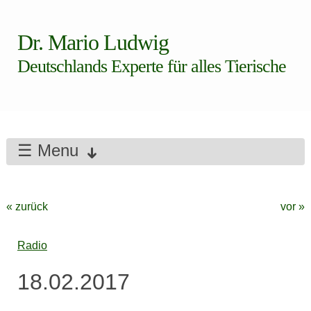
Dr. Mario Ludwig
Deutschlands Experte für alles Tierische
☰ Menu
« zurück
vor »
Radio
18.02.2017