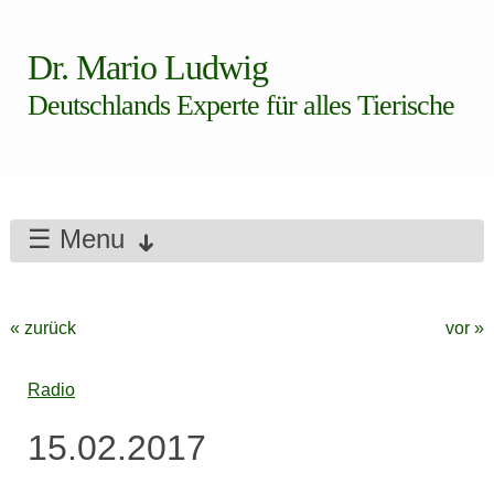
Dr. Mario Ludwig
Deutschlands Experte für alles Tierische
☰ Menu
« zurück
vor »
Radio
15.02.2017