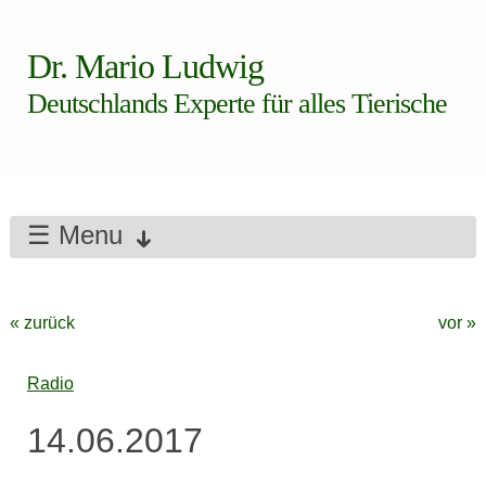
Dr. Mario Ludwig
Deutschlands Experte für alles Tierische
☰ Menu
« zurück
vor »
Radio
14.06.2017