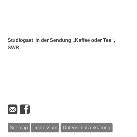
Studiogast in der Sendung
„Kaffee oder Tee“
,
SWR
Sitemap
Impressum
Datenschutzerklärung