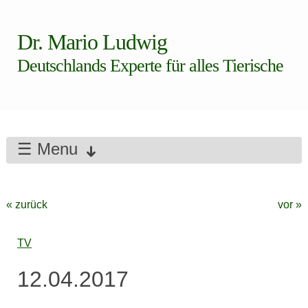
Dr. Mario Ludwig
Deutschlands Experte für alles Tierische
☰ Menu
« zurück
vor »
TV
12.04.2017