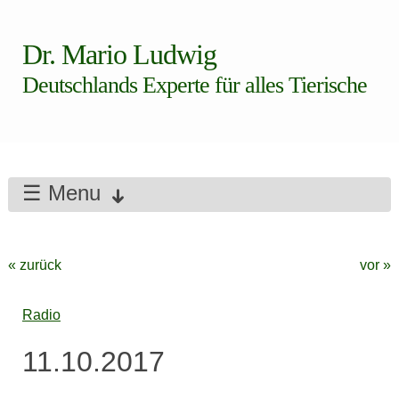
Dr. Mario Ludwig
Deutschlands Experte für alles Tierische
☰ Menu
« zurück
vor »
Radio
11.10.2017