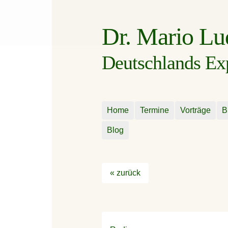
Dr. Mario L
Deutschlands Expe
Home
Termine
Vorträge
B
Blog
« zurück