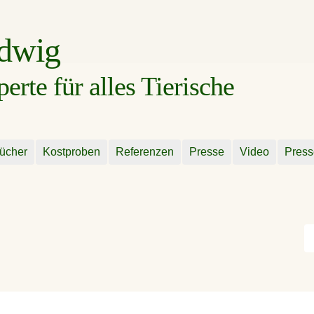
udwig
rte für alles Tierische
ücher
Kostproben
Referenzen
Presse
Video
Press