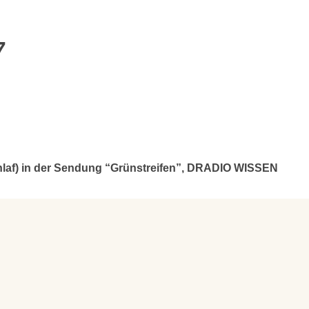
7
Schlaf) in der Sendung “Grünstreifen”, DRADIO WISSEN