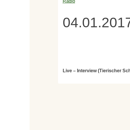
Radio
04.01.201
Live – Interview (Tierischer 