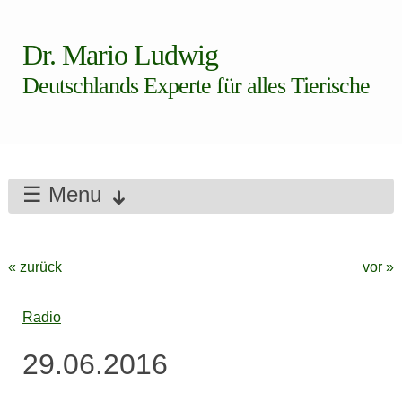
Dr. Mario Ludwig
Deutschlands Experte für alles Tierische
☰ Menu
« zurück
vor »
Radio
29.06.2016