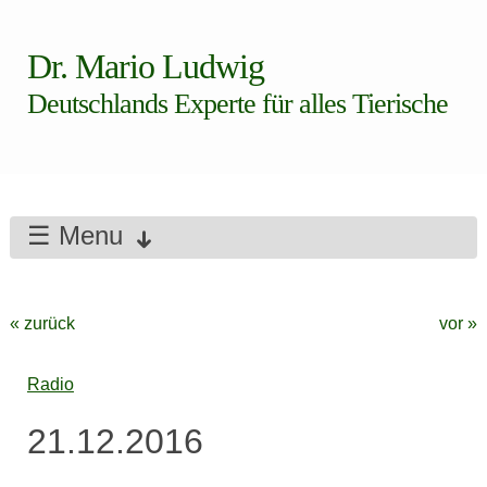
Dr. Mario Ludwig
Deutschlands Experte für alles Tierische
☰ Menu
« zurück
vor »
Radio
21.12.2016