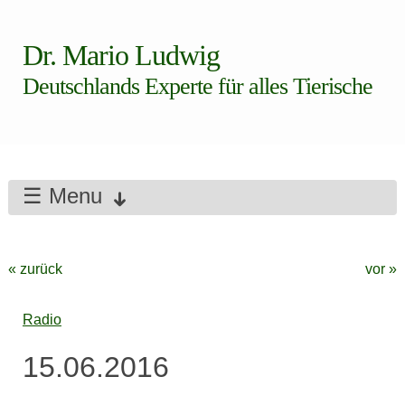
Dr. Mario Ludwig
Deutschlands Experte für alles Tierische
☰ Menu
« zurück
vor »
Radio
15.06.2016