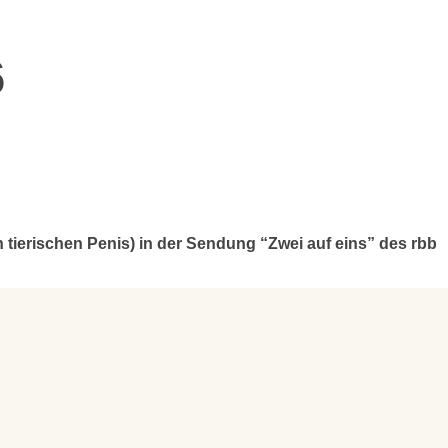
6
en tierischen Penis) in der Sendung “Zwei auf eins” des rbb