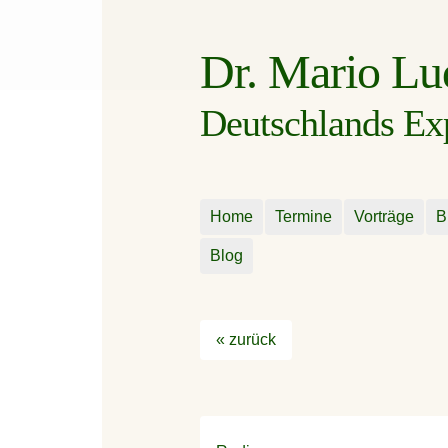
Dr. Mario L
Deutschlands Expe
Home
Termine
Vorträge
B
Blog
« zurück