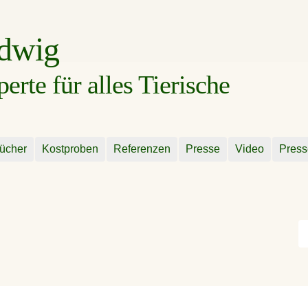
udwig
rte für alles Tierische
ücher
Kostproben
Referenzen
Presse
Video
Press