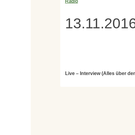
Radio
13.11.201
Live – Interview (Alles über d