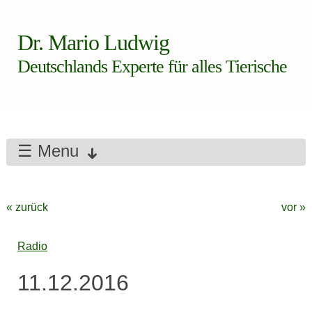
Dr. Mario Ludwig
Deutschlands Experte für alles Tierische
☰ Menu
« zurück
vor »
Radio
11.12.2016