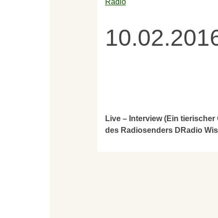
Radio
10.02.201
Live – Interview (Ein tierisch
des Radiosenders DRadio Wi