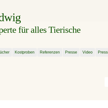
udwig
rte für alles Tierische
ücher
Kostproben
Referenzen
Presse
Video
Press