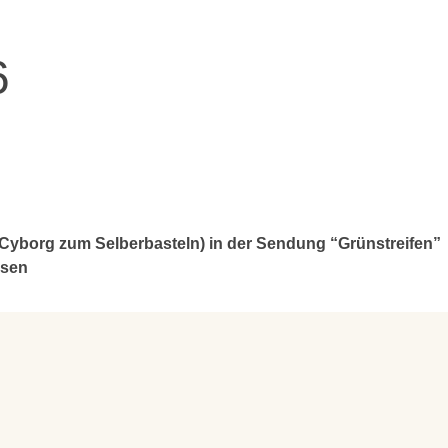
6
er Cyborg zum Selberbasteln) in der Sendung “Grünstreifen”
ssen