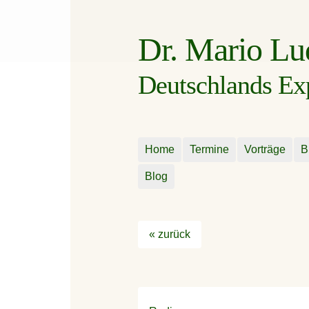
Dr. Mario L
Deutschlands Expe
Home
Termine
Vorträge
B
Blog
« zurück