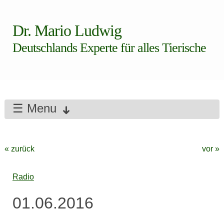
Dr. Mario Ludwig
Deutschlands Experte für alles Tierische
☰ Menu
« zurück
vor »
Radio
01.06.2016