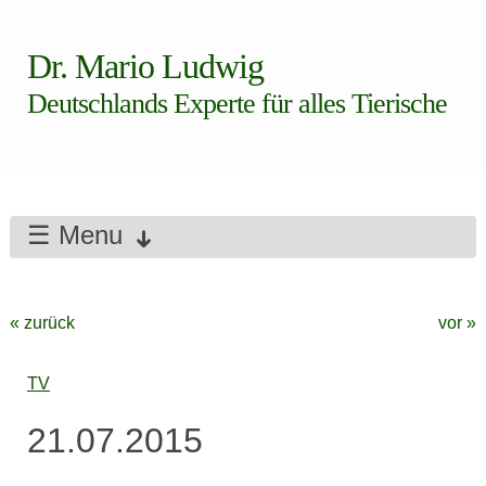
Dr. Mario Ludwig
Deutschlands Experte für alles Tierische
☰ Menu
« zurück
vor »
TV
21.07.2015