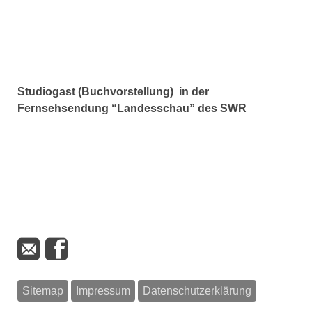
Studiogast (Buchvorstellung) in der
Fernsehsendung
“Landesschau”
des SWR
Sitemap
Impressum
Datenschutzerklärung