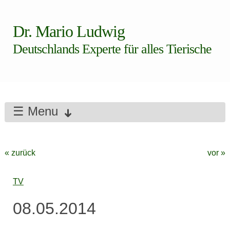
Dr. Mario Ludwig
Deutschlands Experte für alles Tierische
☰ Menu
« zurück
vor »
TV
08.05.2014