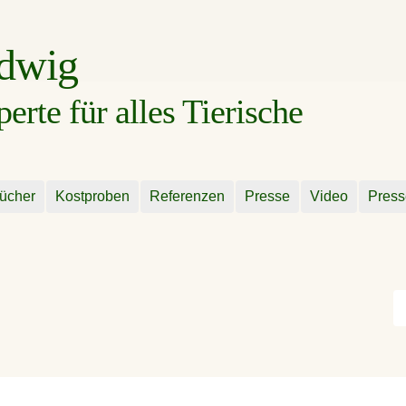
udwig
rte für alles Tierische
ücher
Kostproben
Referenzen
Presse
Video
Press