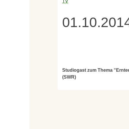
TV
01.10.201
Studiogast zum Thema “Ernteda
(SWR)