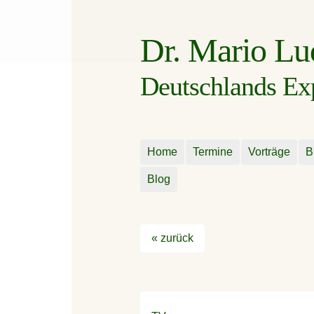
Dr. Mario L
Deutschlands Expe
Home
Termine
Vorträge
B
Blog
« zurück