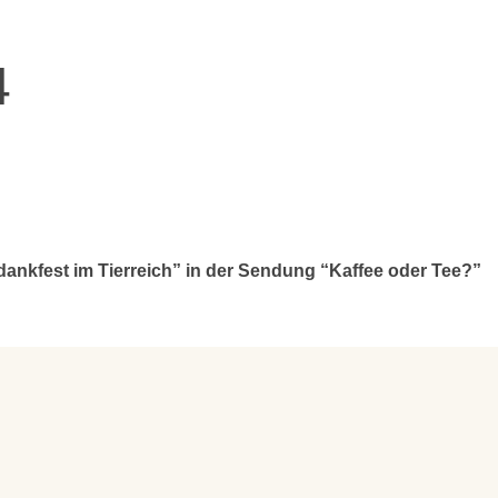
4
nkfest im Tierreich” in der Sendung “Kaffee oder Tee?”