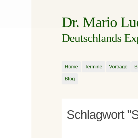
Dr. Mario L
Deutschlands Expe
Home
Termine
Vorträge
B
Blog
Schlagwort "S