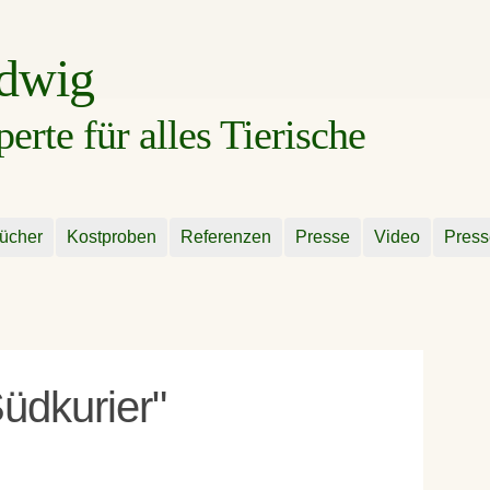
udwig
rte für alles Tierische
ücher
Kostproben
Referenzen
Presse
Video
Press
üdkurier"