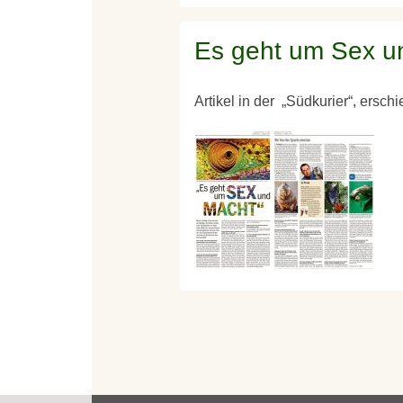
Es geht um Sex u
Artikel in der „Südkurier“, ersc