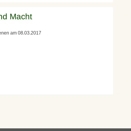
nd Macht
hienen am 08.03.2017