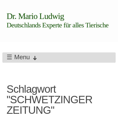
Dr. Mario Ludwig
Deutschlands Experte für alles Tierische
☰ Menu
Schlagwort
"SCHWETZINGER
ZEITUNG"